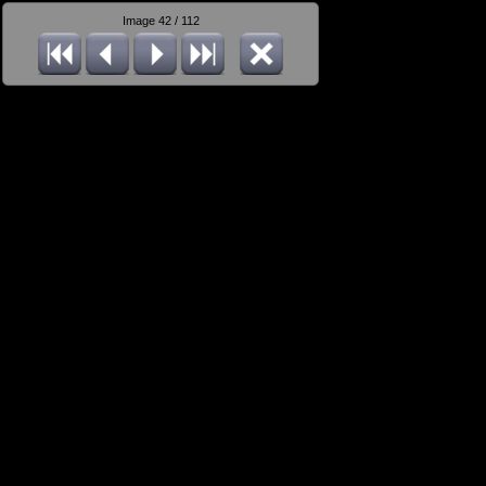
Image 42 / 112