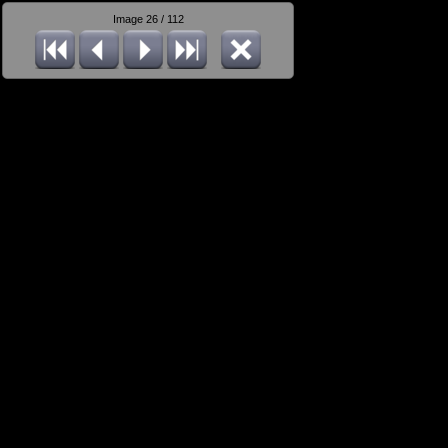
Image 26 / 112