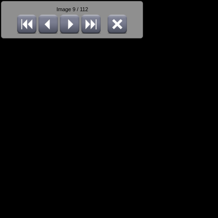
Image 9 / 112