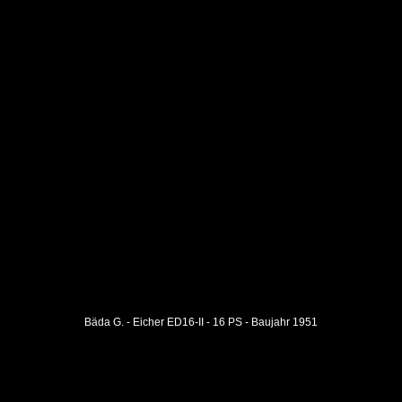
Bäda G. - Eicher ED16-II - 16 PS - Baujahr 1951