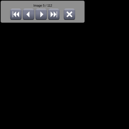
Image 5 / 112