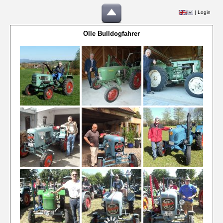
|
Login
Olle Bulldogfahrer