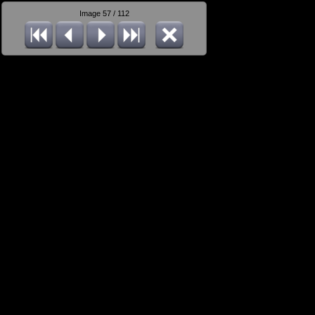
Image 57 / 112