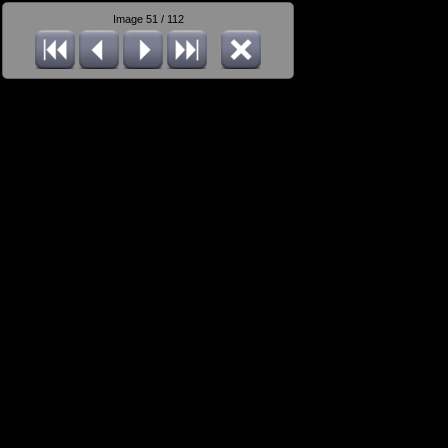
Image 51 / 112