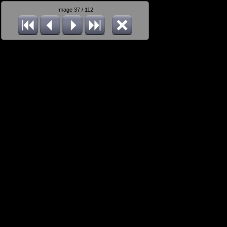
Image 37 / 112