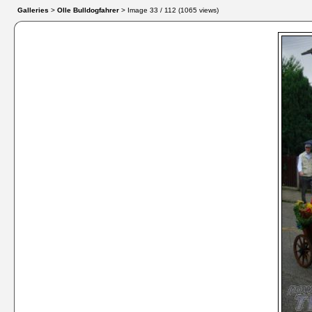
Galleries
>
Olle Bulldogfahrer
> Image
33
/ 112 (
1065
views)