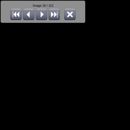
Image 16 / 112