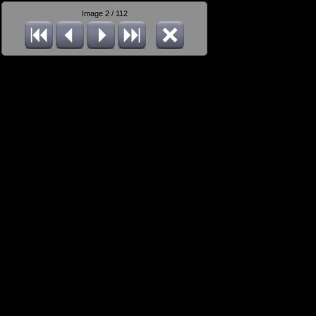
Image 2 / 112